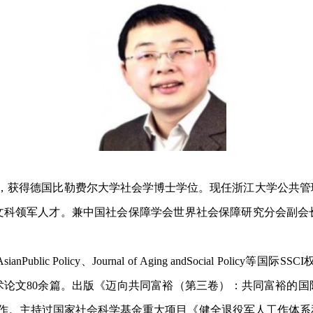
党员，获得德国比勒费尔大学社会学博士学位。现任浙江大学公共
文科领军人才。兼中国社会保障学会世界社会保障研究分会副会
Asian
Public Policy、Journal of Aging and
Social Policy等
余篇。出版《迈向共同富裕（第三卷）：共同富裕的国际经验》（中文独著
cherung（德文独著）等著作。主持过国家社会科学基金重大项目《健全退役