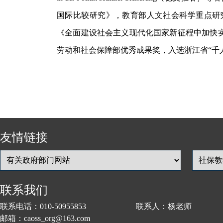
国际比较研究》，教育部人文社会科学重点研
《全面建设社会主义现代化国家新征程中加快
劳动和社会保障部优秀成果奖，入选浙江省“千
友情链接
联系我们
联系电话：010-50955853 联系人：杨老师
邮箱：caoss_org@163.com