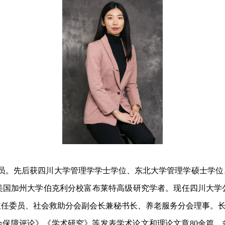
共党员。先后获四川大学管理学学士学位、东北大学管理学硕士学
美国加州大学伯克利分校富布莱特高级研究学者。现任四川大学
主任委员、社会救助分会副会长兼秘书长、养老服务分会理事。
会保障评论》《学术研究》等发表学术论文和理论文章80余篇，