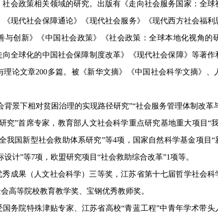
、社会政策相关领域的研究。出版有《走向社会服务国家：全球
》《现代社会保障通论》《现代社会服务》《现代西方社会福利
善与创新》《中国社会政策》《社会政策：全球本地化视角的
走向全球化的中国社会保障制度改革》《现代社会保障》等著作
理论文章200多篇。被《新华文摘》《中国社会科学文摘》、
会背景下相对贫困治理的实现路径研究”“社会服务管理体制改革
研究”首席专家，教育部人文社会科学重点研究基地重大项目“
全我国新型社会救助体系研究”等4项，国家自然科学基金项目“
设计”等7项，欧盟研究项目“社会救助综合改革”1项等。
优秀成果（人文社会科学）三等奖，江苏省第十七届哲学社会科
金会高等院校教育教学奖、宝钢优秀教师奖。
受国务院特殊津贴专家、江苏省高校“青蓝工程”中青年学术带头