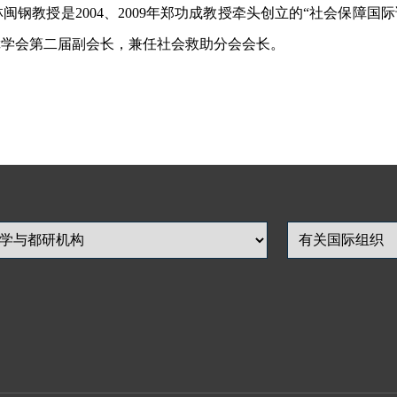
钢教授是2004、2009年郑功成教授牵头创立的“社会保障国际
保障学会第二届副会长，兼任社会救助分会会长。