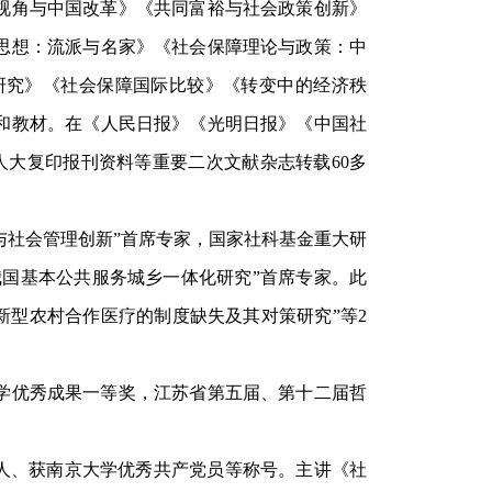
视角与中国改革》《共同富裕与社会政策创新》
思想：流派与名家》《社会保障理论与政策：中
研究》《社会保障国际比较》《转变中的经济秩
和教材。在《人民日报》《光明日报》《中国社
人大复印报刊资料等重要二次文献杂志转载60多
与社会管理创新”首席专家，国家社科基金重大研
我国基本公共服务城乡一体化研究”首席专家。此
新型农村合作医疗的制度缺失及其对策研究”等2
学优秀成果一等奖，江苏省第五届、第十二届哲
人、获南京大学优秀共产党员等称号。主讲《社