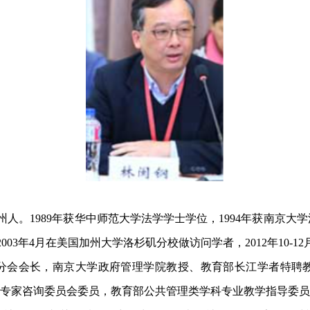
州人。1989年获华中师范大学法学学士学位，1994年获南京大
003年4月在美国加州大学洛杉矶分校做访问学者，2012年10-
分会会长，南京大学政府管理学院教授、教育部长江学者特聘
部专家咨询委员会委员，教育部公共管理类学科专业教学指导委