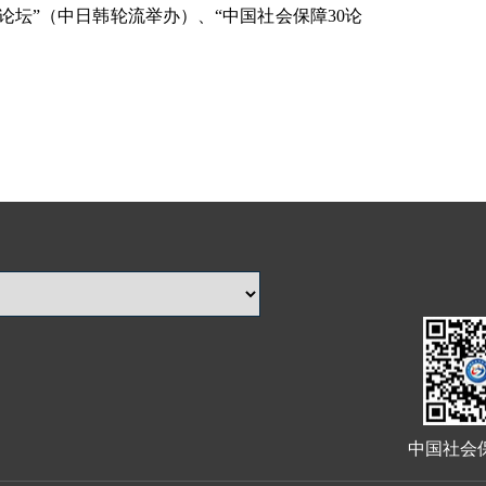
论坛”（中日韩轮流举办）、“中国社会保障30论
中国社会