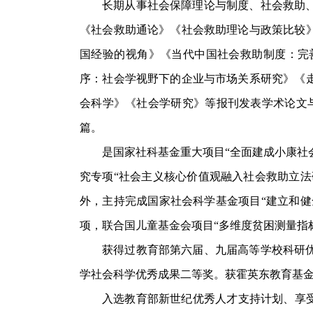
长期从事社会保障理论与制度、社会救助
《社会救助通论》《社会救助理论与政策比较
国经验的视角》《当代中国社会救助制度：完
序：社会学视野下的企业与市场关系研究》《
会科学》《社会学研究》等报刊发表学术论文与
篇。
是国家社科基金重大项目“全面建成小康社
究专项“社会主义核心价值观融入社会救助立法
外，主持完成国家社会科学基金项目“建立和健
项，联合国儿童基金会项目“多维度贫困测量指标
获得过教育部第六届、九届高等学校科研
学社会科学优秀成果二等奖。获霍英东教育基
入选教育部新世纪优秀人才支持计划、享