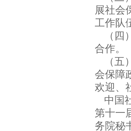
展社会
工作队
（四
合作。
（五
会保障
欢迎、
中国社
第十一
务院秘