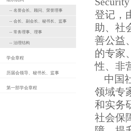
Secu
-- 名誉会长、顾问、荣誉理事
登记，
-- 会长、副会长、秘书长、监事
助、社
-- 常务理事、理事
善公益
-- 治理结构
的专家
学会章程
性、非
历届会领导、秘书长、监事
中国
第一部学会章程
领域专
和实务
社会保
障、提