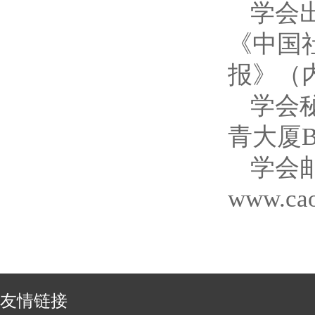
学会
《中国
报》（
学会
青大厦
学会邮
www.cao
友情链接