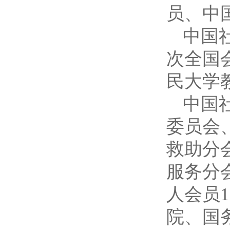
员、中
中国社
次全国
民大学
中国
委员会
救助分
服务分
人会员1
院、国