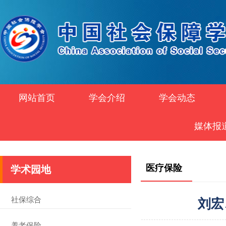
网站首页
学会介绍
学会动态
媒体报
医疗保险
学术园地
社保综合
刘宏
养老保险