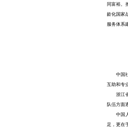
同富裕。
龄化国家
服务体系
中国
互助和专
浙江
队伍方面
中国
足，更在