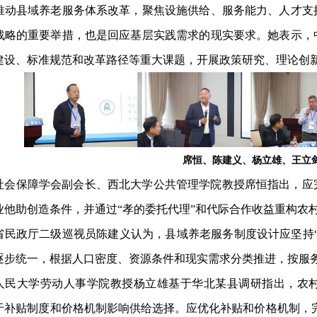
推动县域养老服务体系改革，聚焦设施供给、服务能力、人才支
战略的重要举措，也是回应基层实践需求的现实要求。她表示，
建设、标准规范和改革路径等重大课题，开展政策研究、理论创
席恒、陈建义、杨立雄、王立
社会保障学会副会长、西北大学公共管理学院教授席恒指出，应
业他助创造条件，并通过“孝的委托代理”和代际合作收益重构农
省民政厅二级巡视员陈建义认为，县域养老服务制度设计应坚持
逐步统一，根据人口密度、资源条件和现实需求分类推进，按服
人民大学劳动人事学院教授杨立雄基于华北某县调研指出，农
于补贴制度和价格机制影响供给选择。应优化补贴和价格机制，完