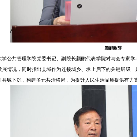
颜鹂致辞
大学公共管理学院党委书记、副院长颜鹂代表学院对与会专家学
发展情况，同时指出县域作为连接城乡、承上启下的关键层级，
向县域下沉，构建多元共治格局，为提升人民生活品质提供有力