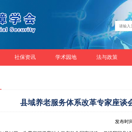
社保资讯
学术园地
法与政策
县域养老服务体系改革专家座谈
发布时间：