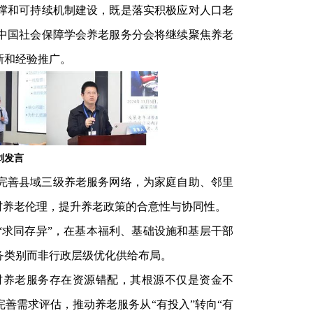
撑和可持续机制建设，既是落实积极应对人口老
中国社会保障学会养老服务分会将继续聚焦养老
新和经验推广。
剑发言
完善县域三级养老服务网络，为家庭自助、邻里
村养老伦理，提升养老政策的合意性与协同性。
“求同存异”，在基本福利、基础设施和基层干部
务类别而非行政层级优化供给布局。
村养老服务存在资源错配，其根源不仅是资金不
善需求评估，推动养老服务从“有投入”转向“有