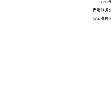
20
养老服务
紫金港校