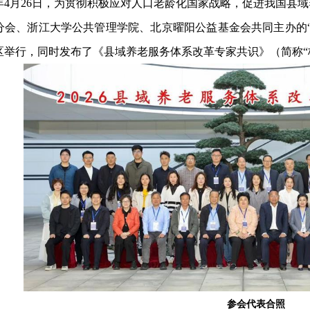
26年4月26日，为贯彻积极应对人口老龄化国家战略，促进我国
分会、浙江大学公共管理学院、北京曜阳公益基金会共同主办的
区举行，同时发布了《县域养老服务体系改革专家共识》（简称“
参会代表合照