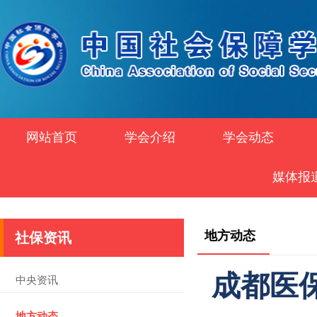
网站首页
学会介绍
学会动态
媒体报
地方动态
社保资讯
成都医
中央资讯
地方动态