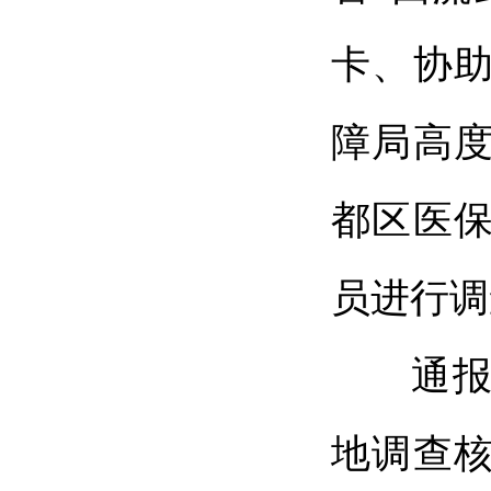
卡、协
障局高
都区医
员进行调
通报指
地调查