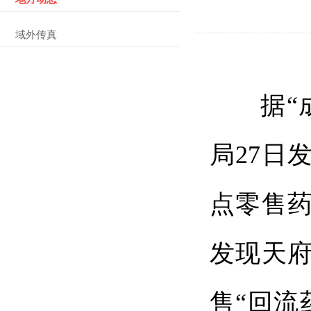
域外传真
据“
局27日
点零售
发现天
售“回流