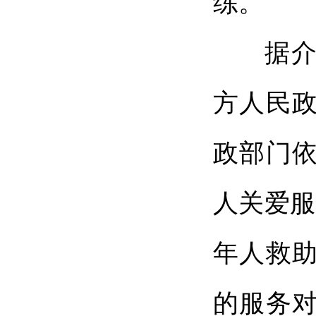
练。
据介绍
方人民
政部门
人关爱服
年人救
的服务