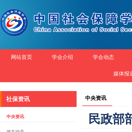
网站首页
学会介绍
学会动态
媒体报
中央资讯
社保资讯
民政部
中央资讯
地方动态