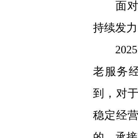
面对机
持续发力
2025
老服务
到，对
稳定经
的，承接