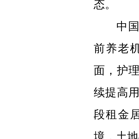
态。
中国老
前养老
面，护
续提高
段租金
境，土地