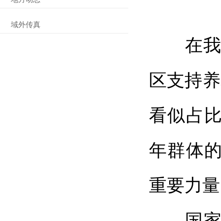
域外传真
在我
区支持养
看似占
年群体
重要力量
国家卫