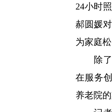
24小时
郝圆媛对
为家庭松
除了兼
在服务
养老院的