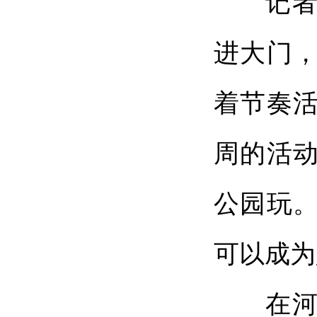
记者来
进大门
着节奏
周的活
公园玩
可以成为
在河北