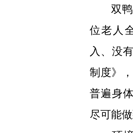
双鸭山
位老人
入、没
制度》，
普遍身
尽可能做