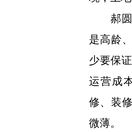
郝圆媛
是高龄
少要保证
运营成
修、装
微薄。