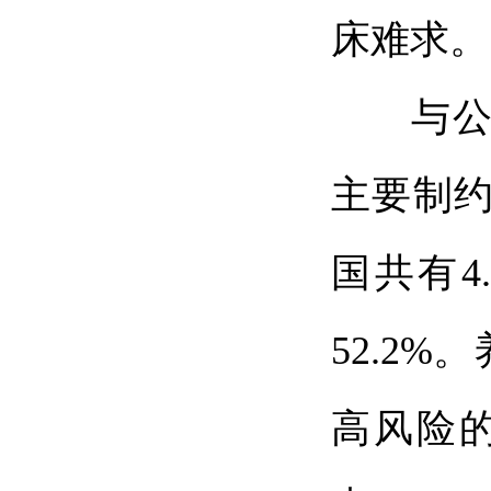
床难求。
与公办
主要制约
国共有4
52.2
高风险