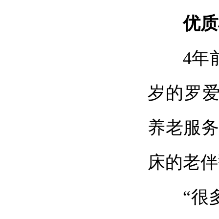
优质
4年前
岁的罗
养老服务
床的老伴
“很多