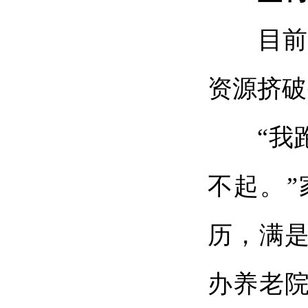
目前，
资源挤破
“我跑
不起。
历，满是
办养老