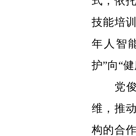
式，依
技能培
年人智
护”向“
党俊武
维，推动
构的合