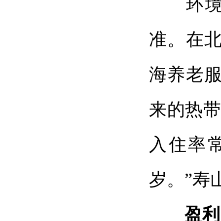
环境质
准。在
海养老
来的热带
入住率常
岁。”寿
盈利