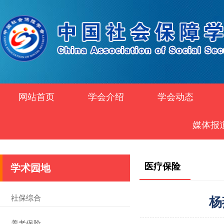
网站首页
学会介绍
学会动态
媒体报
医疗保险
学术园地
社保综合
杨
养老保险