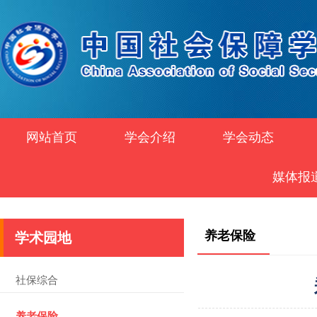
网站首页
学会介绍
学会动态
媒体报
养老保险
学术园地
社保综合
养老保险