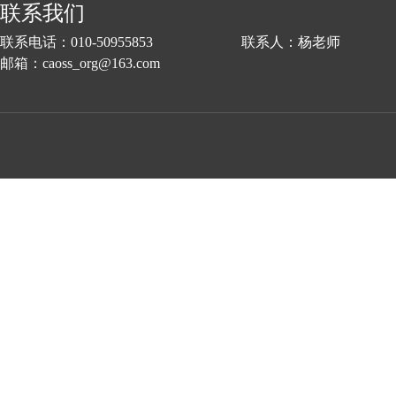
联系我们
联系电话：010-50955853 联系人：杨老师
邮箱：caoss_org@163.com